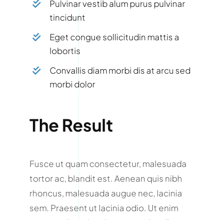
Pulvinar vestib alum purus pulvinar
tincidunt
Eget congue sollicitudin mattis a
lobortis
Convallis diam morbi dis at arcu sed
morbi dolor
The Result
Fusce ut quam consectetur, malesuada
tortor ac, blandit est. Aenean quis nibh
rhoncus, malesuada augue nec, lacinia
sem. Praesent ut lacinia odio. Ut enim