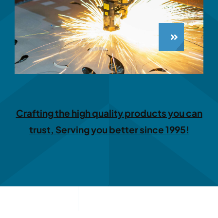
Crafting the high quality products you can
trust, Serving you better since 1995!