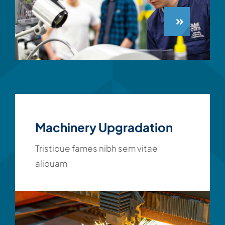
Machinery Upgradation
Tristique fames nibh sem vitae
aliquam