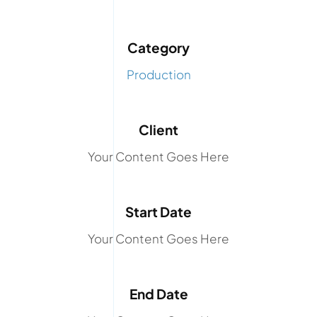
Category
Production
Client
Your Content Goes Here
Start Date
Your Content Goes Here
End Date