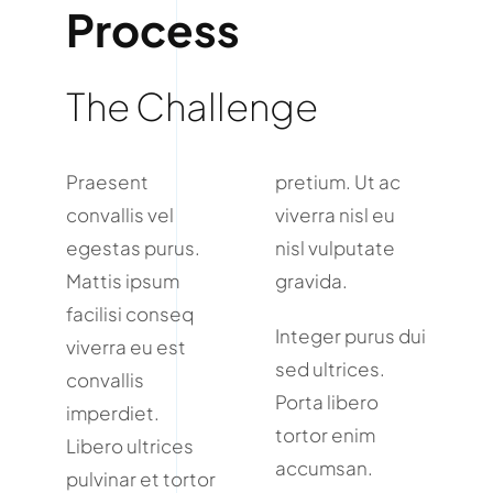
Process
The Challenge
Praesent
pretium. Ut ac
convallis vel
viverra nisl eu
egestas purus.
nisl vulputate
Mattis ipsum
gravida.
facilisi conseq
Integer purus dui
viverra eu est
sed ultrices.
convallis
Porta libero
imperdiet.
tortor enim
Libero ultrices
accumsan.
pulvinar et tortor