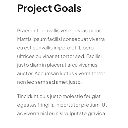
Project Goals
Praesent convallis vel egestas purus.
Mattis ipsum facilisi consequat viverra
eu est convallis imperdiet. Libero
ultrices pulvinar et tortor sed. Facilisi
justo diam in placerat arcu vivamus
auctor. Accumsan luctus viverra tortor
non leo sem sed amet justo.
Tincidunt quis justo molestie feugiat
egestas fringilla in porttitor pretium. Ut
ac viverra nisl eu nisl vulputate gravida.